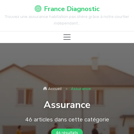
France Diagnostic
Trouvez une assurance habitation pas chère grâce à notre courtier
indépendant...
Accueil
Assurance
Assurance
46 articles dans cette catégorie
46 résultats