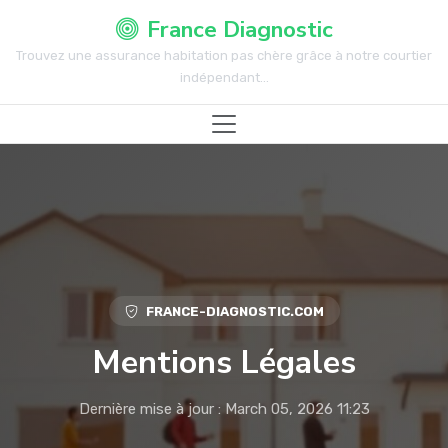
France Diagnostic
Trouvez une assurance habitation pas chère grâce à notre courtier
indépendant...
FRANCE-DIAGNOSTIC.COM
Mentions Légales
Dernière mise à jour : March 05, 2026 11:23