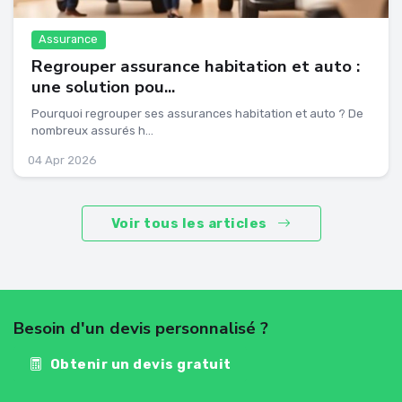
Assurance
Regrouper assurance habitation et auto :
une solution pou...
Pourquoi regrouper ses assurances habitation et auto ? De
nombreux assurés h...
04 Apr 2026
Voir tous les articles
Besoin d'un devis personnalisé ?
Obtenir un devis gratuit