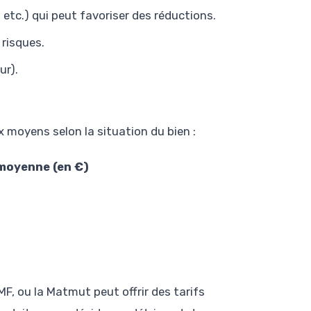
, etc.) qui peut favoriser des réductions.
 risques.
ur).
x moyens selon la situation du bien :
 moyenne (en €)
F, ou la Matmut peut offrir des tarifs