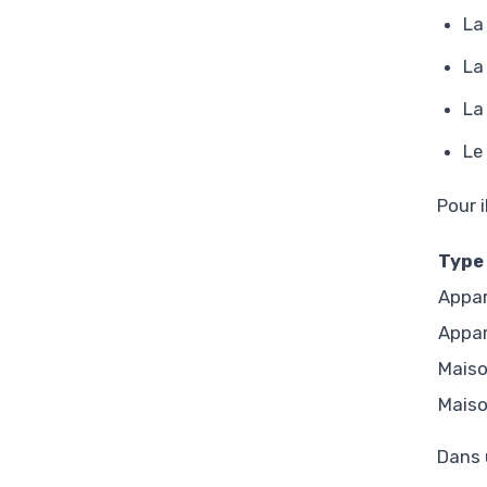
La
La
La
Le
Pour 
Type
Appa
Appa
Mais
Mais
Dans 