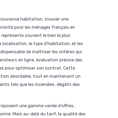
assurance habitation, trouver une
 priorité pour les ménages français en
représente souvent le bien le plus
localisation, le type d’habitation, et les
ndispensable de maîtriser les critères qui
rateurs en ligne, évaluation précise des
es pour optimiser son contrat. Cette
ation abordable, tout en maintenant un
ants tels que les incendies, dégâts des
roposent une gamme variée d’offres,
mé. Mais au-delà du tarif, la qualité des