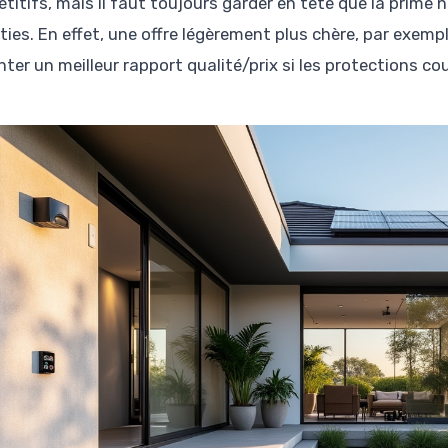
titifs, mais il faut toujours garder en tête que la prime 
ties. En effet, une offre légèrement plus chère, par exemp
nter un meilleur rapport qualité/prix si les protections c