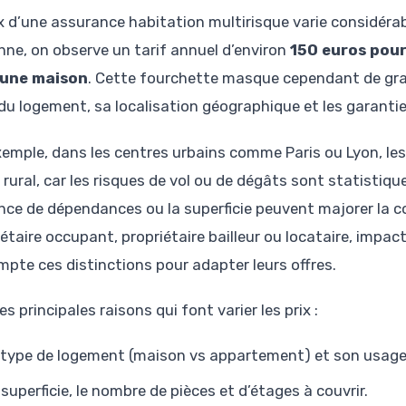
ix d’une assurance habitation multirisque varie considéra
ne, on observe un tarif annuel d’environ
150 euros pou
 une maison
. Cette fourchette masque cependant de gra
e du logement, sa localisation géographique et les garanti
xemple, dans les centres urbains comme Paris ou Lyon, le
u rural, car les risques de vol ou de dégâts sont statisti
ce de dépendances ou la superficie peuvent majorer la cotis
étaire occupant, propriétaire bailleur ou locataire, impac
mpte ces distinctions pour adapter leurs offres.
les principales raisons qui font varier les prix :
 type de logement (maison vs appartement) et son usage (
 superficie, le nombre de pièces et d’étages à couvrir.