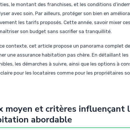
ties, le montant des franchises, et les conditions d’ind
lyser avec soin. Par ailleurs, protéger son bien en amélior
ivement les tarifs proposés. Cette année, savoir mixer ces
aîtriser son budget sans sacrifier sa tranquillité.
ce contexte, cet article propose un panorama complet de
er une assurance habitation pas chère. En détaillant les f
ibles, les démarches à suivre, ainsi que les options à consid
 claire pour les locataires comme pour les propriétaires s
x moyen et critères influençant 
itation abordable