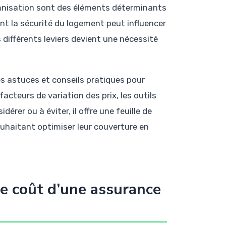
emnisation sont des éléments déterminants
ant la sécurité du logement peut influencer
 différents leviers devient une nécessité
s astuces et conseils pratiques pour
acteurs de variation des prix, les outils
érer ou à éviter, il offre une feuille de
ouhaitant optimiser leur couverture en
le coût d’une assurance