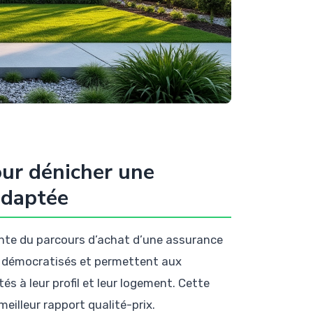
our dénicher une
adaptée
ante du parcours d’achat d’une assurance
t démocratisés et permettent aux
 à leur profil et leur logement. Cette
meilleur rapport qualité-prix.