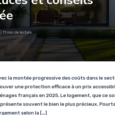
tuces et conseils
née
11 min de lecture
vec la montée progressive des coûts dans le sect
ouver une protection efficace à un prix accessibl
énages français en 2025. Le logement, que ce so
eprésente souvent le bien le plus précieux. Pourt
argement selon la […]