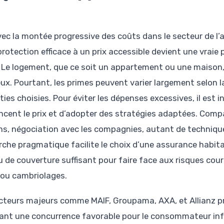
vec la montée progressive des coûts dans le secteur de l’
protection efficace à un prix accessible devient une vraie
 Le logement, que ce soit un appartement ou une maison, 
ux. Pourtant, les primes peuvent varier largement selon la 
ies choisies. Pour éviter les dépenses excessives, il est i
encent le prix et d’adopter des stratégies adaptées. Compa
ns, négociation avec les compagnies, autant de techniqu
che pragmatique facilite le choix d’une assurance habit
u de couverture suffisant pour faire face aux risques cour
 ou cambriolages.
cteurs majeurs comme MAIF, Groupama, AXA, et Allianz p
ant une concurrence favorable pour le consommateur infor