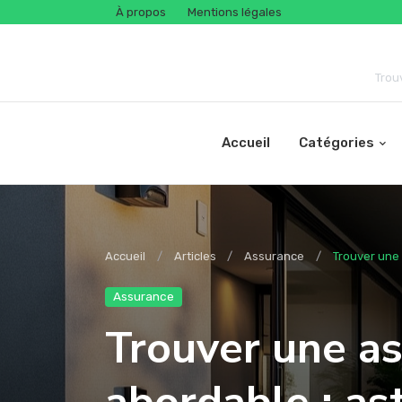
À propos
Mentions légales
Trou
Accueil
Catégories
Accueil
Articles
Assurance
Trouver une 
Assurance
Trouver une as