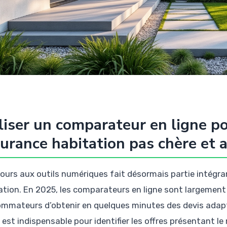
liser un comparateur en ligne p
urance habitation pas chère et 
cours aux outils numériques fait désormais partie intégr
ation. En 2025, les comparateurs en ligne sont largemen
mmateurs d’obtenir en quelques minutes des devis adaptés
est indispensable pour identifier les offres présentant le 