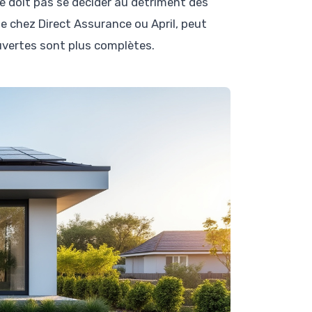
ne doit pas se décider au détriment des
le chez Direct Assurance ou April, peut
ouvertes sont plus complètes.