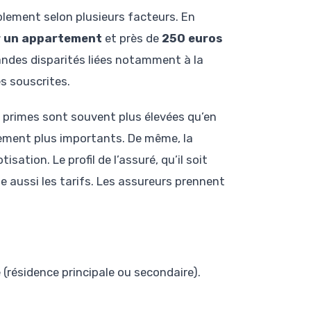
blement selon plusieurs facteurs. En
r un appartement
et près de
250 euros
ndes disparités liées notamment à la
es souscrites.
s primes sont souvent plus élevées qu’en
quement plus importants. De même, la
ation. Le profil de l’assuré, qu’il soit
te aussi les tarifs. Les assureurs prennent
résidence principale ou secondaire).