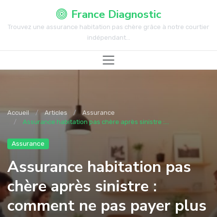
France Diagnostic
Trouvez une assurance habitation pas chère grâce à notre courtier
indépendant...
Accueil
Articles
Assurance
Assurance habitation pas chère après sinistre :...
Assurance
Assurance habitation pas
chère après sinistre :
comment ne pas payer plus