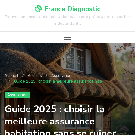
France Diagnostic
Trouvez une assurance habitation pas chère grâce à notre courtier
indépendant...
Accueil
Articles
Assurance
Guide 2025 : choisir la meilleure assurance hab...
Assurance
Guide 2025 : choisir la
meilleure assurance
habitation sans se ruiner