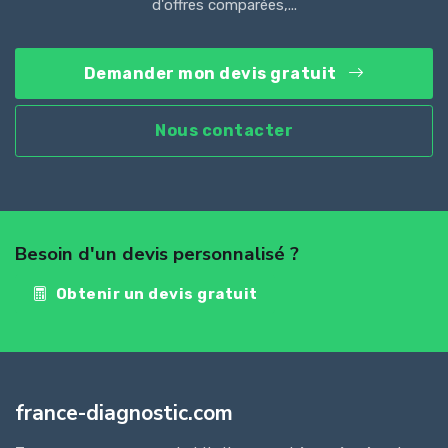
d'offres comparées,...
Demander mon devis gratuit
Nous contacter
Besoin d'un devis personnalisé ?
Obtenir un devis gratuit
france-diagnostic.com