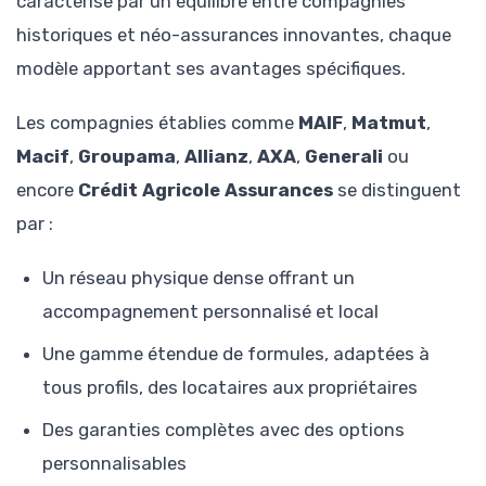
caractérise par un équilibre entre compagnies
historiques et néo-assurances innovantes, chaque
modèle apportant ses avantages spécifiques.
Les compagnies établies comme
MAIF
,
Matmut
,
Macif
,
Groupama
,
Allianz
,
AXA
,
Generali
ou
encore
Crédit Agricole Assurances
se distinguent
par :
Un réseau physique dense offrant un
accompagnement personnalisé et local
Une gamme étendue de formules, adaptées à
tous profils, des locataires aux propriétaires
Des garanties complètes avec des options
personnalisables