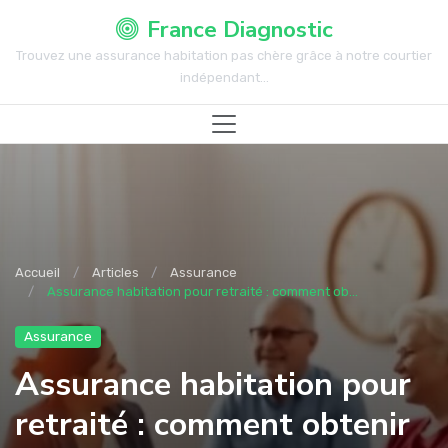
France Diagnostic
Trouvez une assurance habitation pas chère grâce à notre courtier
indépendant...
Accueil
Articles
Assurance
Assurance habitation pour retraité : comment ob...
Assurance
Assurance habitation pour
retraité : comment obtenir