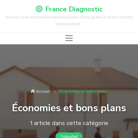
France Diagnostic
Trouvez une assurance habitation pas chère grâce à notre courtier
indépendant...
Accueil
Économies et bons plans
Économies et bons plans
1 article dans cette catégorie
1 résultat