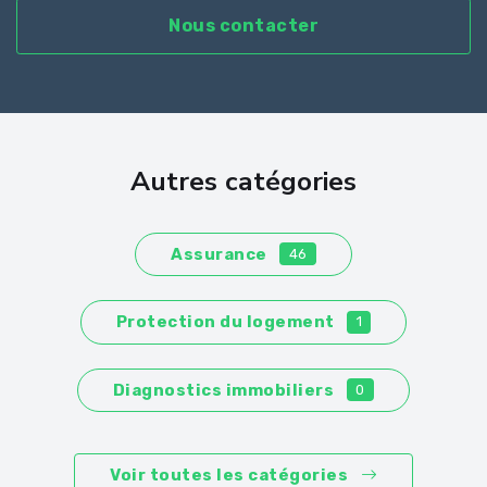
Nous contacter
Autres catégories
Assurance
46
Protection du logement
1
Diagnostics immobiliers
0
Voir toutes les catégories