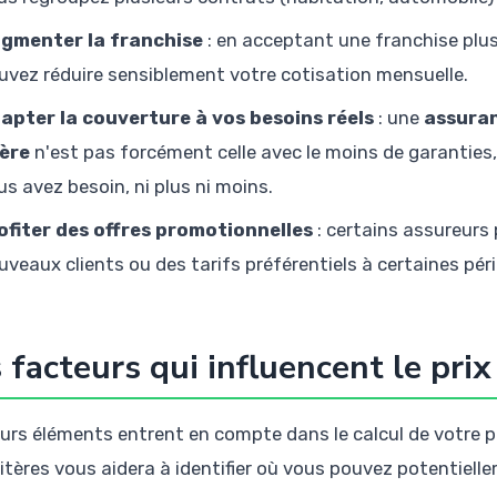
gmenter la franchise
: en acceptant une franchise plus
uvez réduire sensiblement votre cotisation mensuelle.
apter la couverture à vos besoins réels
: une
assuran
ère
n'est pas forcément celle avec le moins de garanties,
us avez besoin, ni plus ni moins.
ofiter des offres promotionnelles
: certains assureurs
uveaux clients ou des tarifs préférentiels à certaines pér
 facteurs qui influencent le pri
eurs éléments entrent en compte dans le calcul de votre
ritères vous aidera à identifier où vous pouvez potentiel