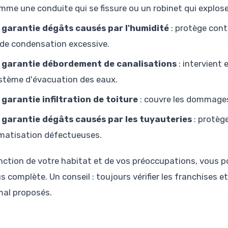
mme une conduite qui se fissure ou un robinet qui explose
 garantie dégâts causés par l'humidité
: protège contr
 de condensation excessive.
 garantie débordement de canalisations
: intervient
stème d'évacuation des eaux.
 garantie infiltration de toiture
: couvre les dommages 
 garantie dégâts causés par les tuyauteries
: protège
imatisation défectueuses.
nction de votre habitat et de vos préoccupations, vous 
us complète. Un conseil : toujours vérifier les franchise
al proposés.