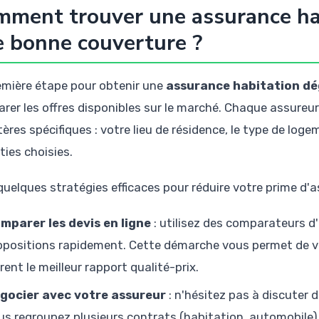
ment trouver une assurance hab
 bonne couverture ?
emière étape pour obtenir une
assurance habitation dé
rer les offres disponibles sur le marché. Chaque assureur
tères spécifiques : votre lieu de résidence, le type de log
ties choisies.
 quelques stratégies efficaces pour réduire votre prime d'a
mparer les devis en ligne
: utilisez des comparateurs d
opositions rapidement. Cette démarche vous permet de v
frent le meilleur rapport qualité-prix.
gocier avec votre assureur
: n'hésitez pas à discuter
us regroupez plusieurs contrats (habitation, automobile)