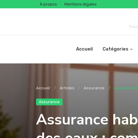
À propos
Mentions légales
Trou
Accueil
Catégories
Accueil
Articles
Assurance
Assurance h
Assurance
Assurance hab