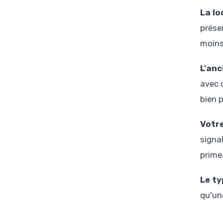
La lo
prése
moins
L'an
avec 
bien 
Votre
signa
prime
Le ty
qu'un