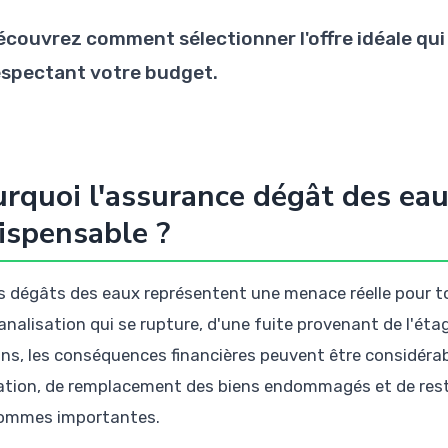
écouvrez comment sélectionner l'offre idéale qu
espectant votre budget.
rquoi l'assurance dégât des eau
ispensable ?
s dégâts des eaux représentent une menace réelle pour to
analisation qui se rupture, d'une fuite provenant de l'ét
ins, les conséquences financières peuvent être considérab
ation, de remplacement des biens endommagés et de res
ommes importantes.