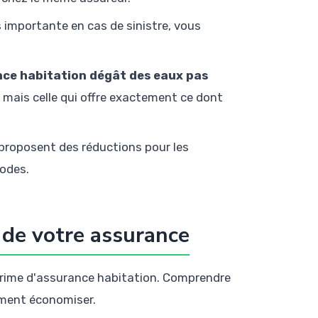
 importante en cas de sinistre, vous
ce habitation dégât des eaux pas
 mais celle qui offre exactement ce dont
 proposent des réductions pour les
iodes.
x de votre assurance
 prime d'assurance habitation. Comprendre
lement économiser.