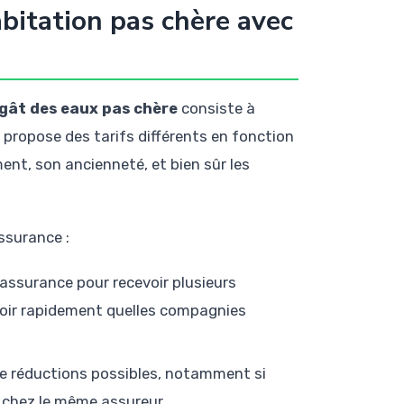
itation pas chère avec
gât des eaux pas chère
consiste à
 propose des tarifs différents en fonction
ement, son ancienneté, et bien sûr les
ssurance :
'assurance pour recevoir plusieurs
oir rapidement quelles compagnies
 de réductions possibles, notamment si
 chez le même assureur.