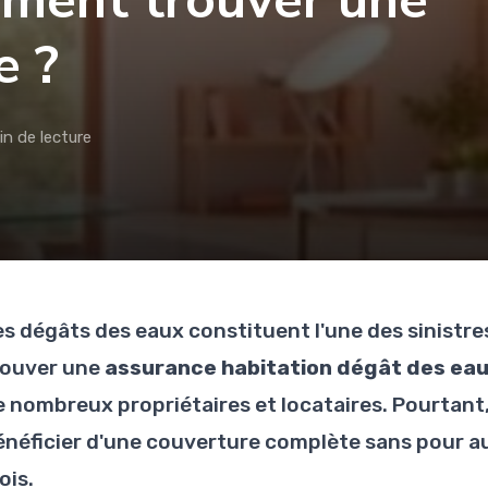
mment trouver une
e ?
in de lecture
es dégâts des eaux constituent l'une des sinistres
rouver une
assurance habitation dégât des eau
 nombreux propriétaires et locataires. Pourtant, i
énéficier d'une couverture complète sans pour 
ois.