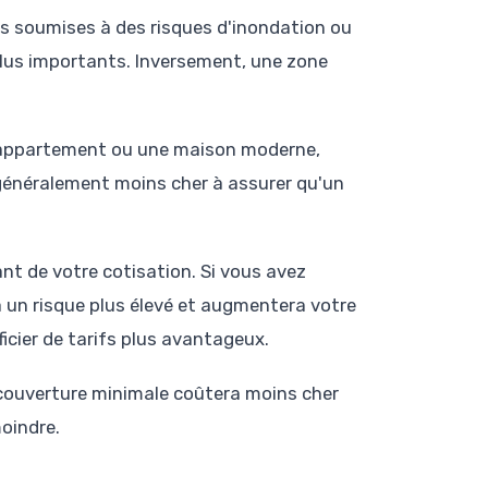
ns soumises à des risques d'inondation ou
 plus importants. Inversement, une zone
 appartement ou une maison moderne,
généralement moins cher à assurer qu'un
nt de votre cotisation. Si vous avez
ra un risque plus élevé et augmentera votre
icier de tarifs plus avantageux.
 couverture minimale coûtera moins cher
moindre.