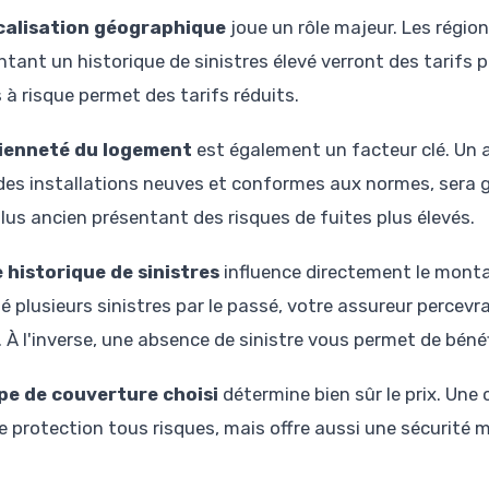
calisation géographique
joue un rôle majeur. Les régio
ntant un historique de sinistres élevé verront des tarifs
 à risque permet des tarifs réduits.
cienneté du logement
est également un facteur clé. Un
des installations neuves et conformes aux normes, sera 
plus ancien présentant des risques de fuites plus élevés.
 historique de sinistres
influence directement le monta
lé plusieurs sinistres par le passé, votre assureur percev
. À l'inverse, une absence de sinistre vous permet de bénéf
pe de couverture choisi
détermine bien sûr le prix. Une
e protection tous risques, mais offre aussi une sécurité 