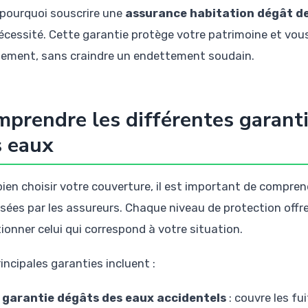
 pourquoi souscrire une
assurance habitation dégât de
écessité. Cette garantie protège votre patrimoine et vous
nement, sans craindre un endettement soudain.
prendre les différentes garanti
s eaux
bien choisir votre couverture, il est important de compren
sées par les assureurs. Chaque niveau de protection offre
tionner celui qui correspond à votre situation.
incipales garanties incluent :
 garantie dégâts des eaux accidentels
: couvre les fu