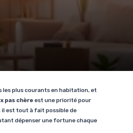
 les plus courants en habitation, et
x pas chère
est une priorité pour
l est tout à fait possible de
autant dépenser une fortune chaque