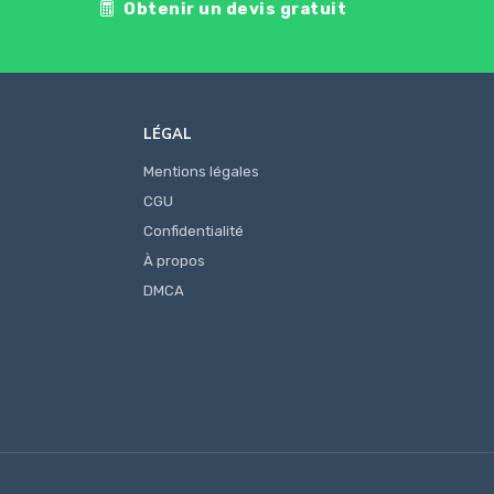
Obtenir un devis gratuit
LÉGAL
Mentions légales
CGU
Confidentialité
À propos
DMCA