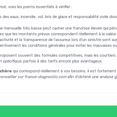
sé, voici les points essentiels à vérifier :
s des eaux, incendie, vol, bris de glace et responsabilité civile d
me mensuelle très basse peut cacher une franchise élevée qui pénal
fiez que les montants prévus correspondent réellement à la valeur 
éactivité et la transparence de l'assureur lors d'un sinistre sont au
ttentivement les conditions générales pour éviter les mauvaises s
 proposent souvent des formules compétitives, mais les courtier
n spécifique
, parfois à des tarifs encore plus avantageux.
 chère
qui correspond réellement à vos besoins, il est fortement 
conseiller sur france-diagnostic.com
afin d'obtenir une analyse g