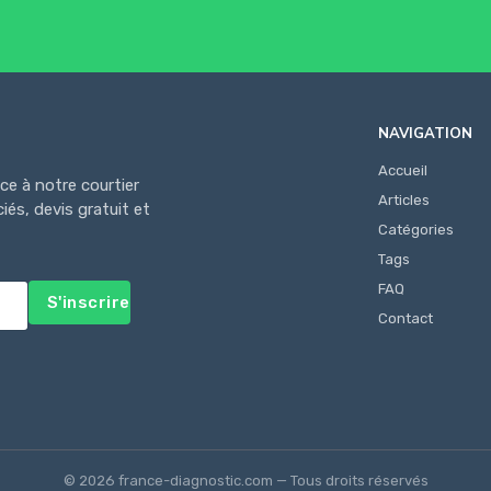
NAVIGATION
Accueil
ce à notre courtier
Articles
és, devis gratuit et
Catégories
Tags
FAQ
S'inscrire
Contact
© 2026 france-diagnostic.com — Tous droits réservés