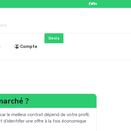
nt...
Devis
t
Compte
 marché ?
ar le meilleur contrat dépend de votre profil,
d'identifier une offre à la fois économique