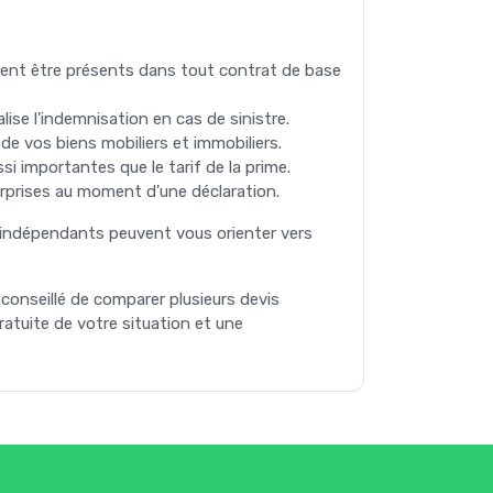
oivent être présents dans tout contrat de base
ise l'indemnisation en cas de sinistre.
de vos biens mobiliers et immobiliers.
ssi importantes que le tarif de la prime.
urprises au moment d'une déclaration.
s indépendants peuvent vous orienter vers
conseillé de comparer plusieurs devis
ratuite de votre situation et une