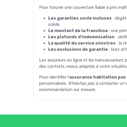
Pour trouver une couverture fiable à prix maîtri
Les garanties socle incluses
: dégât
solide.
Le montant de la franchise
: une pri
Les plafonds d'indemnisation
: véri
La qualité du service sinistres
: la r
Les exclusions de garantie
: lisez a
Les assureurs en ligne et les bancassureurs
des contrats
mieux adaptés à votre situatio
Pour identifier l'
assurance habitation pas
personnalisés.
N'hésitez pas à contacter un 
recommandation sur mesure.