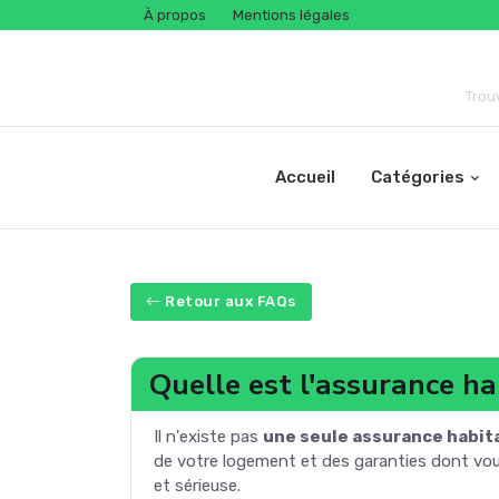
À propos
Mentions légales
Trou
Accueil
Catégories
Retour aux FAQs
Quelle est l'assurance ha
Il n'existe pas
une seule assurance habit
de votre logement et des garanties dont vous
et sérieuse.