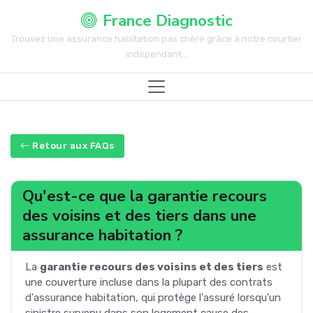
France Diagnostic
Trouvez une assurance habitation pas chère grâce à notre courtier
indépendant...
Retour aux FAQs
Qu'est-ce que la garantie recours
des voisins et des tiers dans une
assurance habitation ?
La
garantie recours des voisins et des tiers
est
une couverture incluse dans la plupart des contrats
d'assurance habitation, qui protège l'assuré lorsqu'un
sinistre survenu dans son logement cause des