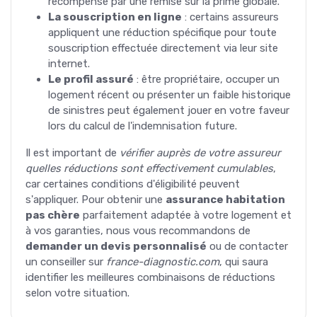
récompensé par une remise sur la prime globale.
La souscription en ligne
: certains assureurs
appliquent une réduction spécifique pour toute
souscription effectuée directement via leur site
internet.
Le profil assuré
: être propriétaire, occuper un
logement récent ou présenter un faible historique
de sinistres peut également jouer en votre faveur
lors du calcul de l'indemnisation future.
Il est important de
vérifier auprès de votre assureur
quelles réductions sont effectivement cumulables
,
car certaines conditions d'éligibilité peuvent
s'appliquer. Pour obtenir une
assurance habitation
pas chère
parfaitement adaptée à votre logement et
à vos garanties, nous vous recommandons de
demander un devis personnalisé
ou de contacter
un conseiller sur
france-diagnostic.com
, qui saura
identifier les meilleures combinaisons de réductions
selon votre situation.