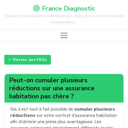
France Diagnostic
Trouvez une assurance habitation pas chère grâce à notre courtier
indépendant...
Retour aux FAQs
Peut-on cumuler plusieurs
réductions sur une assurance
habitation pas chère ?
Oui, il est tout à fait possible de
cumuler plusieurs
réductions
sur votre contrat d'assurance habitation
afin d'obtenir une prime plus avantageuse. Les
assureurs proposent généralement différents leviers