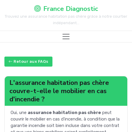
France Diagnostic
Trouvez une assurance habitation pas chère grâce à notre courtier
indépendant...
Retour aux FAQs
L'assurance habitation pas chère
couvre-t-elle le mobilier en cas
d'incendie ?
Oui, une
assurance habitation pas chère
peut
couvrir le mobilier en cas d'incendie, à condition que la
garantie incendie soit bien incluse dans votre contrat
et que vos biens mobiliers soient explicitement