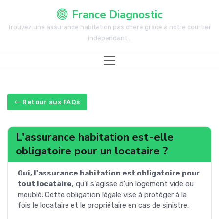
France Diagnostic
Trouvez une assurance habitation pas chère grâce à notre courtier
indépendant...
Retour aux FAQs
L'assurance habitation est-elle
obligatoire pour un locataire ?
Oui, l'assurance habitation est obligatoire pour
tout locataire
, qu'il s'agisse d'un logement vide ou
meublé. Cette obligation légale vise à protéger à la
fois le locataire et le propriétaire en cas de sinistre.