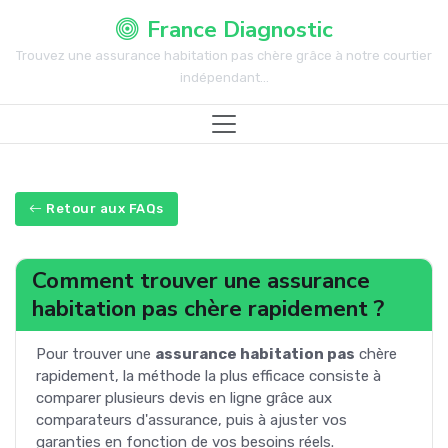
France Diagnostic
Trouvez une assurance habitation pas chère grâce à notre courtier
indépendant...
Retour aux FAQs
Comment trouver une assurance
habitation pas chère rapidement ?
Pour trouver une
assurance habitation pas
chère
rapidement, la méthode la plus efficace consiste à
comparer plusieurs devis en ligne grâce aux
comparateurs d'assurance, puis à ajuster vos
garanties en fonction de vos besoins réels.